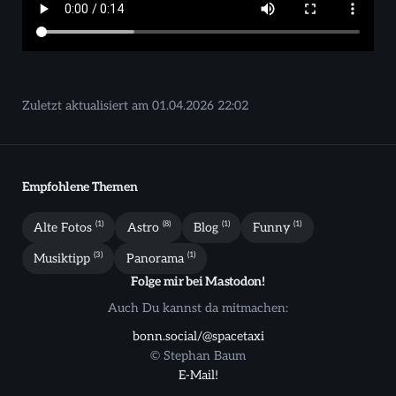
Zuletzt aktualisiert am
01.04.2026 22:02
Empfohlene Themen
(1)
(8)
(1)
(1)
Alte Fotos
Astro
Blog
Funny
(3)
(1)
Musiktipp
Panorama
Folge mir bei Mastodon!
Auch Du kannst da mitmachen:
bonn.social/@spacetaxi
© Stephan Baum
E-Mail!